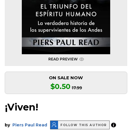
READ PREVIEW
ON SALE NOW
$0.50
17.99
¡Viven!
by
Piers Paul Read
FOLLOW THIS AUTHOR