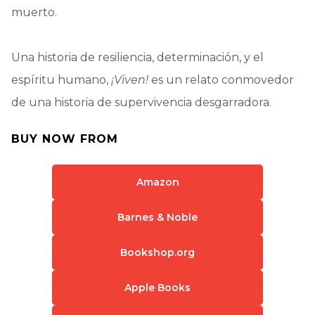
muerto.
Una historia de resiliencia, determinación, y el
espíritu humano,
¡Viven!
es un relato conmovedor
de una historia de supervivencia desgarradora.
BUY NOW FROM
Amazon
Barnes & Noble
Bookshop.org
Apple Books