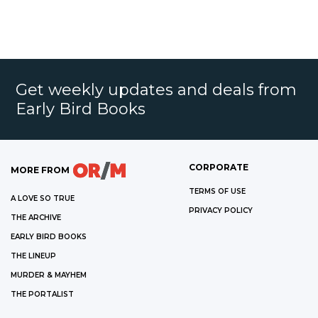
Get weekly updates and deals from
Early Bird Books
CORPORATE
MORE FROM
TERMS OF USE
A LOVE SO TRUE
PRIVACY POLICY
THE ARCHIVE
EARLY BIRD BOOKS
THE LINEUP
MURDER & MAYHEM
THE PORTALIST