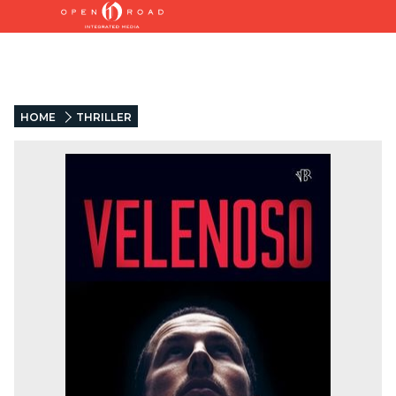
HOME
THRILLER