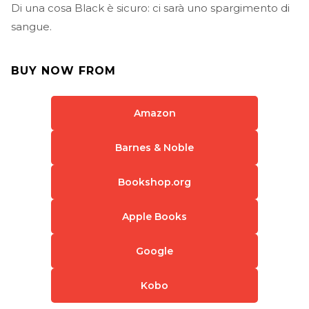
Di una cosa Black è sicuro: ci sarà uno spargimento di
sangue.
BUY NOW FROM
Amazon
Barnes & Noble
Bookshop.org
Apple Books
Google
Kobo