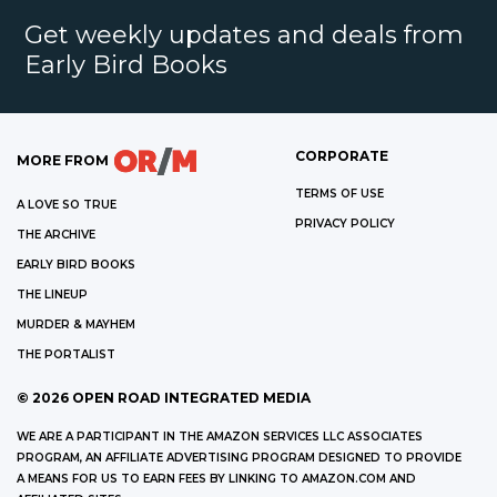
Get weekly updates and deals from
Early Bird Books
CORPORATE
MORE FROM
TERMS OF USE
A LOVE SO TRUE
PRIVACY POLICY
THE ARCHIVE
EARLY BIRD BOOKS
THE LINEUP
MURDER & MAYHEM
THE PORTALIST
©
2026
OPEN ROAD INTEGRATED MEDIA
WE ARE A PARTICIPANT IN THE AMAZON SERVICES LLC ASSOCIATES
PROGRAM, AN AFFILIATE ADVERTISING PROGRAM DESIGNED TO PROVIDE
A MEANS FOR US TO EARN FEES BY LINKING TO AMAZON.COM AND