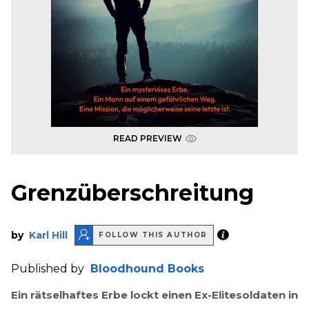
READ PREVIEW
Grenzüberschreitung
by
Karl Hill
FOLLOW THIS AUTHOR
Published by
Bloodhound Books
Ein rätselhaftes Erbe lockt einen Ex-Elitesoldaten in