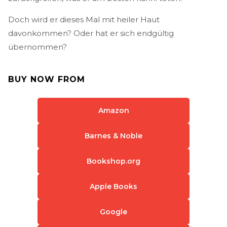
Doch wird er dieses Mal mit heiler Haut
davonkommen? Oder hat er sich endgültig
übernommen?
BUY NOW FROM
Amazon
Barnes & Noble
Bookshop.org
Apple Books
Google