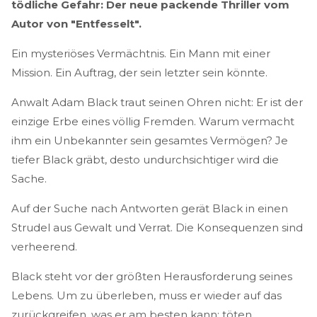
tödliche Gefahr: Der neue packende Thriller vom
Autor von "Entfesselt".
Ein mysteriöses Vermächtnis. Ein Mann mit einer
Mission. Ein Auftrag, der sein letzter sein könnte.
Anwalt Adam Black traut seinen Ohren nicht: Er ist der
einzige Erbe eines völlig Fremden. Warum vermacht
ihm ein Unbekannter sein gesamtes Vermögen? Je
tiefer Black gräbt, desto undurchsichtiger wird die
Sache.
Auf der Suche nach Antworten gerät Black in einen
Strudel aus Gewalt und Verrat. Die Konsequenzen sind
verheerend.
Black steht vor der größten Herausforderung seines
Lebens. Um zu überleben, muss er wieder auf das
zurückgreifen, was er am besten kann: töten.